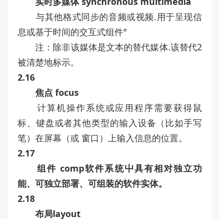
实时多媒体 synchronous multimedia
与其他格式同步的音频或视频.用于呈现信
息或基于时间的交互式组件°
注：除非该媒体是文本的替代媒体.该替代2
被清楚地标示。
2.16
焦点 focus
计算机操作系统或应用程序需要获得鼠
标、键盘或者其他类型的输入设备（比如手写
笔）在屏幕（或 窗口）上输入信息的位置。
2.17
组件 comp软件系统屮具有相对独立功
能、可独立部署、可组装的软件实体。
2.18
布局layout