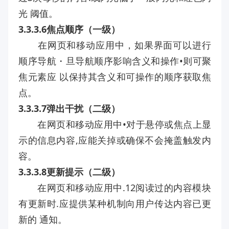
光 阈值。
3.3.3.6焦点顺序（一级）
在网页和移动应用中，如果界面可以进行
顺序导航・旦导航顺序影响含义和操作•则可聚
焦元素应 以保持其含义和可操作的顺序获取焦
点。
3.3.3.7弹出干扰（二级）
在网页和移动应用中•对于悬停或焦点上显
示的信息内容,应能关掉或确保不会掩盖触发内
容。
3.3.3.8更新提示（二级）
在网页和移动应用中.12阅读过的内容模块
有更新时.应提供某种机制向用户传达内容已更
新的 通知。