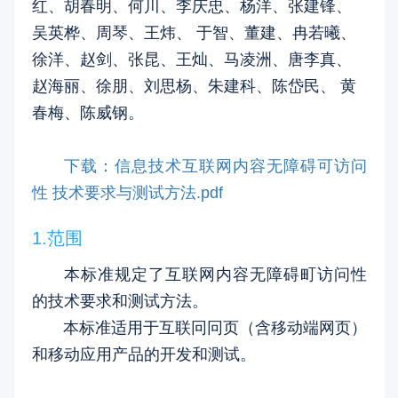
红、胡春明、何川、李庆忠、杨洋、张建锋、
吴英桦、周琴、王炜、 于智、董建、冉若曦、
徐洋、赵剑、张昆、王灿、马凌洲、唐李真、
赵海丽、徐朋、刘思杨、朱建科、陈岱民、 黄
春梅、陈威钢。
下载：信息技术互联网内容无障碍可访问
性 技术要求与测试方法.pdf
1.范围
本标准规定了互联网内容无障碍町访问性
的技术要求和测试方法。
本标准适用于互联冋冋页（含移动端网页）
和移动应用产品的开发和测试。