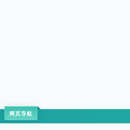
网页导航
工信部