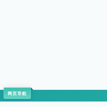
网页导航
工信部