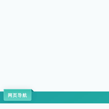
网页导航
工信部