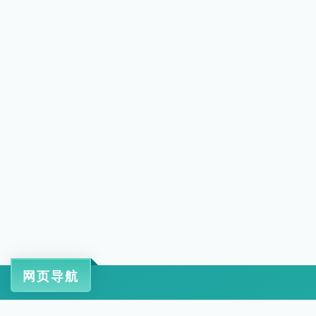
网页导航
工信部