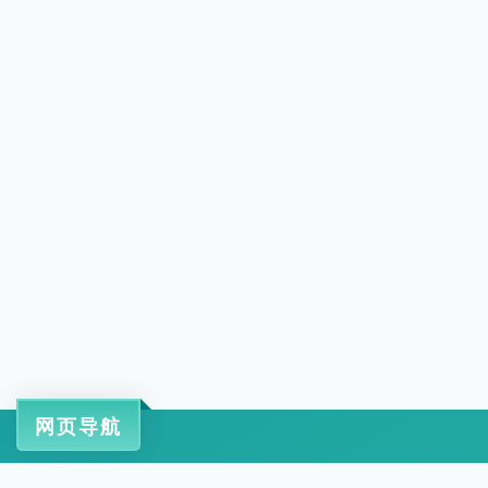
网页导航
工信部