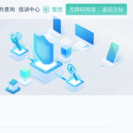
繁體
共查询
投诉中心
无障碍阅读
返回主站