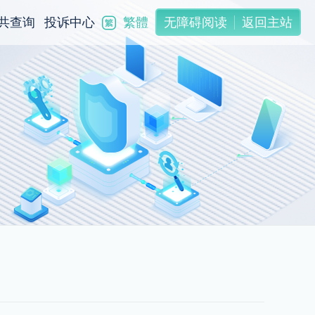
繁體
共查询
投诉中心
无障碍阅读
返回主站