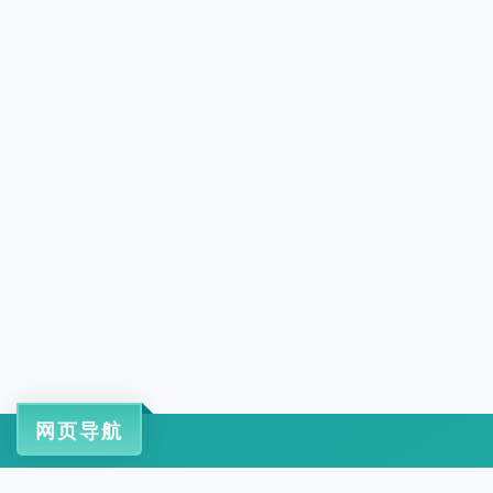
网页导航
工信部