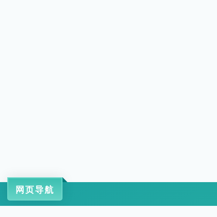
网页导航
工信部