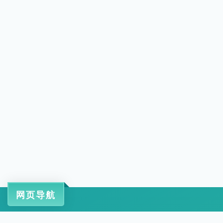
网页导航
工信部