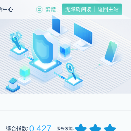
繁體
诉中心
无障碍阅读
返回主站
0.427
综合指数:
服务效能: