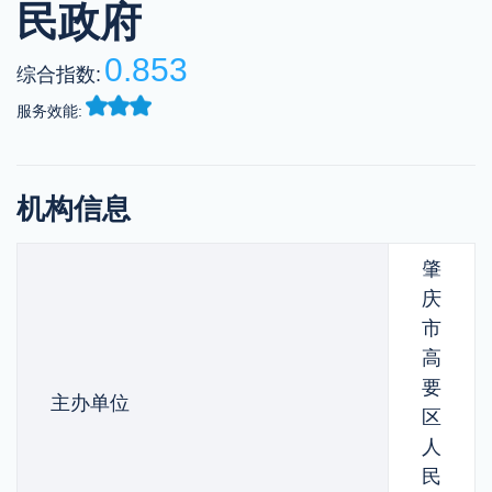
民政府
0.853
综合指数:
服务效能:
机构信息
肇
庆
市
高
要
主办单位
区
人
民