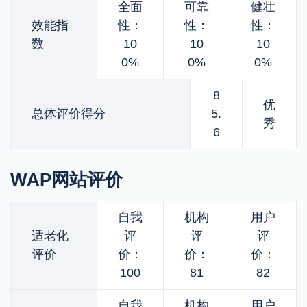
全面
可靠
健壮
效能指
性：
性：
性：
数
10
10
10
0%
0%
0%
8
优
总体评价得分
5.
秀
6
WAP网站评价
自我
机构
用户
适老化
评
评
评
评价
价：
价：
价：
100
81
82
自我
机构
用户