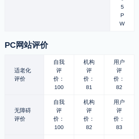
5
P
W
PC网站评价
自我
机构
用户
适老化
评
评
评
评价
价：
价：
价：
100
81
82
自我
机构
用户
无障碍
评
评
评
评价
价：
价：
价：
100
82
83