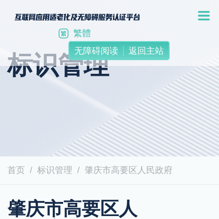
繁體
无障碍阅读
返回主站
标识管理
首页
标识管理
肇庆市高要区人民政府
肇庆市高要区人