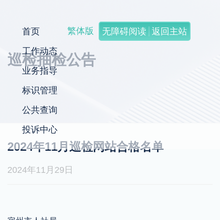
繁体版
首页
无障碍阅读
返回主站
工作动态
巡检抽检公告
业务指导
标识管理
公共查询
投诉中心
2024年11月巡检网站合格名单
2024年11月29日